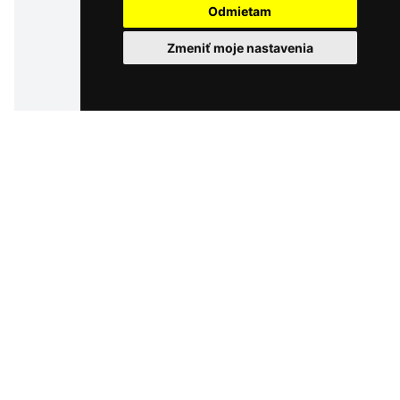
Odmietam
Zmeniť moje nastavenia