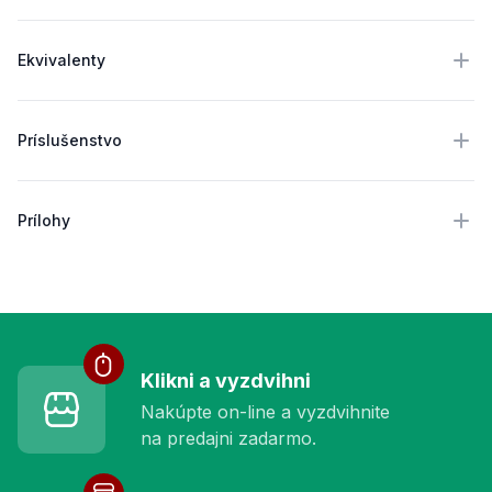
Ekvivalenty
Príslušenstvo
Prílohy
Služby pre vás
Klikni a vyzdvihni
Nakúpte on-line a vyzdvihnite
na predajni zadarmo.