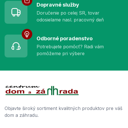
Dopravné služby
Doručenie po celej SR, tovar
odosielame nasl. pracovný deň
Odborné poradenstvo
Potrebujete pomôcť? Radi vám
pomôžeme pri výbere
Footer
Objavte široký sortiment kvalitných produktov pre váš
dom a záhradu.