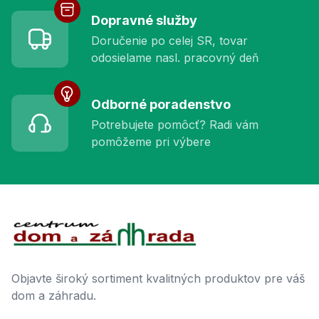
Dopravné služby
Doručenie po celej SR, tovar
odosielame nasl. pracovný deň
Odborné poradenstvo
Potrebujete pomôcť? Radi vám
pomôžeme pri výbere
Footer
Objavte široký sortiment kvalitných produktov pre váš
dom a záhradu.