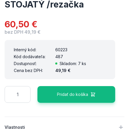
STOJATÝ /rezačka
60,50 €
bez DPH 49,19 €
Interný kód:
60223
Kód dodávateľa:
487
Dostupnosť:
Skladom: 7 ks
Cena bez DPH:
49,19 €
Množstvo
Pridať do košíka
Ďalšie podrobnosti
Vlastnosti