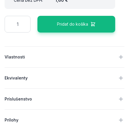
Cena bez DPH:
1,60 €
Množstvo
Pridať do košíka
Ďalšie podrobnosti
Vlastnosti
Ekvivalenty
Príslušenstvo
Prílohy