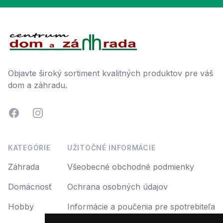
Footer
Objavte široký sortiment kvalitných produktov pre váš
dom a záhradu.
Facebook
Instagram
KATEGÓRIE
UŽITOČNÉ INFORMÁCIE
Záhrada
Všeobecné obchodné podmienky
Domácnosť
Ochrana osobných údajov
Hobby
Informácie a poučenia pre spotrebiteľa