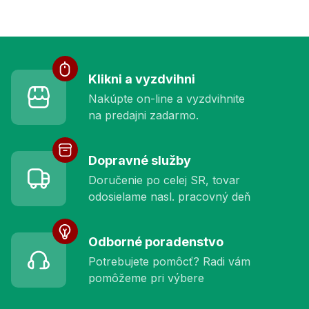
Služby pre vás
Klikni a vyzdvihni
Nakúpte on-line a vyzdvihnite
na predajni zadarmo.
Dopravné služby
Doručenie po celej SR, tovar
odosielame nasl. pracovný deň
Odborné poradenstvo
Potrebujete pomôcť? Radi vám
pomôžeme pri výbere