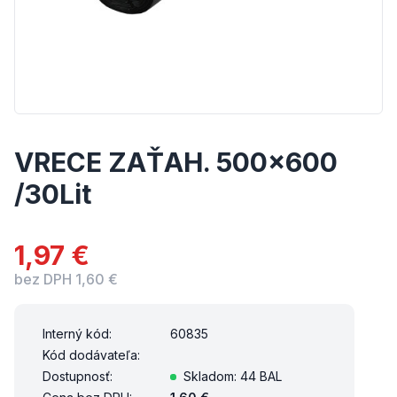
VRECE ZAŤAH. 500x600
/30Lit
1,97 €
bez DPH 1,60 €
Interný kód:
60835
Kód dodávateľa:
Dostupnosť:
Skladom: 44 BAL