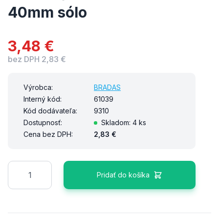
40mm sólo
3,48 €
bez DPH 2,83 €
Výrobca:
BRADAS
Interný kód:
61039
Kód dodávateľa:
9310
Dostupnosť:
Skladom: 4 ks
Cena bez DPH:
2,83 €
Množstvo
Pridať do košíka
Ďalšie podrobnosti