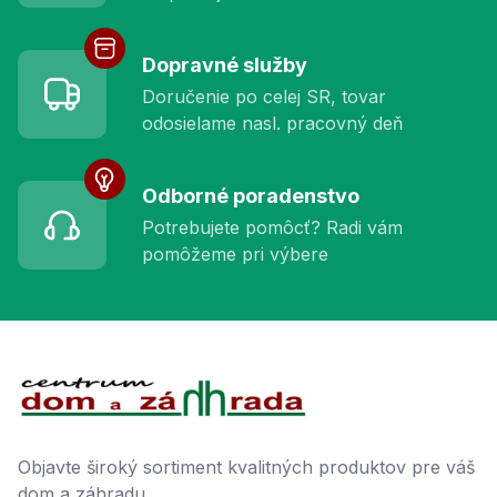
Dopravné služby
Doručenie po celej SR, tovar
odosielame nasl. pracovný deň
Odborné poradenstvo
Potrebujete pomôcť? Radi vám
pomôžeme pri výbere
Footer
Objavte široký sortiment kvalitných produktov pre váš
dom a záhradu.