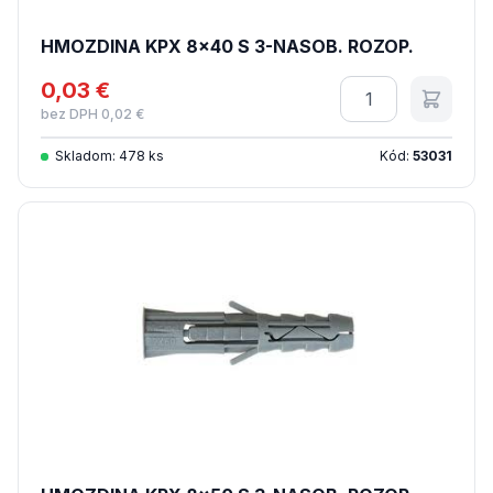
HMOZDINA KPX 8x40 S 3-NASOB. ROZOP.
0,03 €
Množstvo
bez DPH 0,02 €
Skladom: 478 ks
Kód:
53031