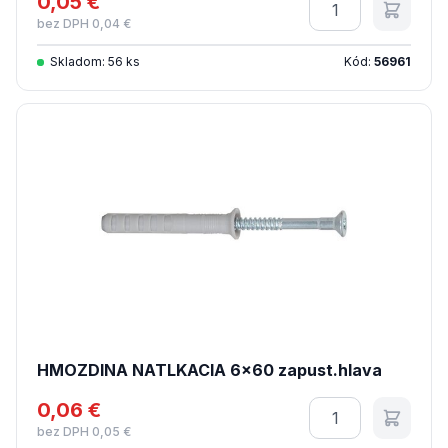
0,05 €
Množstvo
bez DPH 0,04 €
Skladom: 56 ks
Kód:
56961
HMOZDINA NATLKACIA 6x60 zapust.hlava
0,06 €
Množstvo
bez DPH 0,05 €