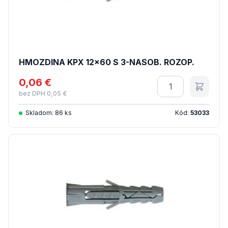
HMOZDINA KPX 12x60 S 3-NASOB. ROZOP.
0,06 €
Množstvo
bez DPH 0,05 €
Skladom: 86 ks
Kód:
53033