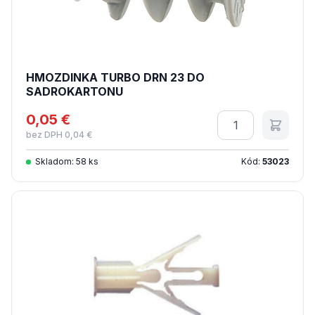
HMOZDINKA TURBO DRN 23 DO
SADROKARTONU
0,05 €
Množstvo
bez DPH 0,04 €
Skladom: 58 ks
Kód:
53023