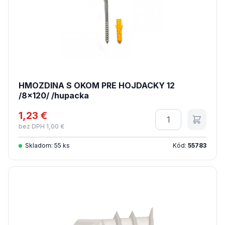
HMOZDINA S OKOM PRE HOJDACKY 12
/8x120/ /hupacka
1,23 €
Množstvo
bez DPH 1,00 €
Skladom: 55 ks
Kód:
55783