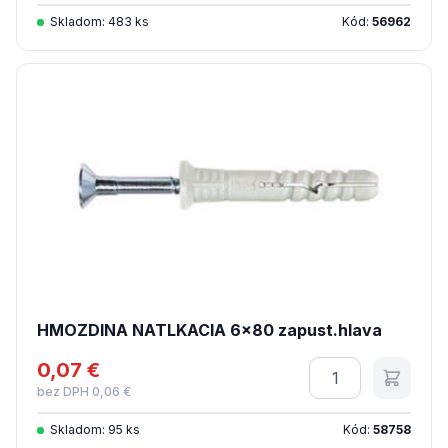
Skladom: 483 ks
Kód:
56962
HMOZDINA NATLKACIA 6x80 zapust.hlava
0,07 €
Množstvo
bez DPH 0,06 €
Skladom: 95 ks
Kód:
58758