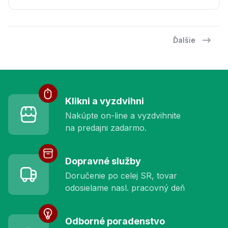
Ďalšie
Služby pre vás
Klikni a vyzdvihni
Nakúpte on-line a vyzdvihnite
na predajni zadarmo.
Dopravné služby
Doručenie po celej SR, tovar
odosielame nasl. pracovný deň
Odborné poradenstvo