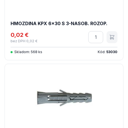
HMOZDINA KPX 6x30 S 3-NASOB. ROZOP.
0,02 €
Množstvo
bez DPH 0,02 €
Skladom: 568 ks
Kód:
53030