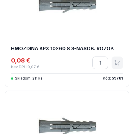
HMOZDINA KPX 10x60 S 3-NASOB. ROZOP.
0,08 €
Množstvo
bez DPH 0,07 €
Skladom: 211 ks
Kód:
59761