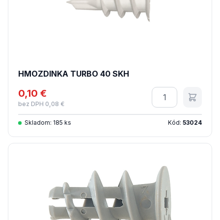
HMOZDINKA TURBO 40 SKH
0,10 €
Množstvo
bez DPH 0,08 €
Skladom: 185 ks
Kód:
53024