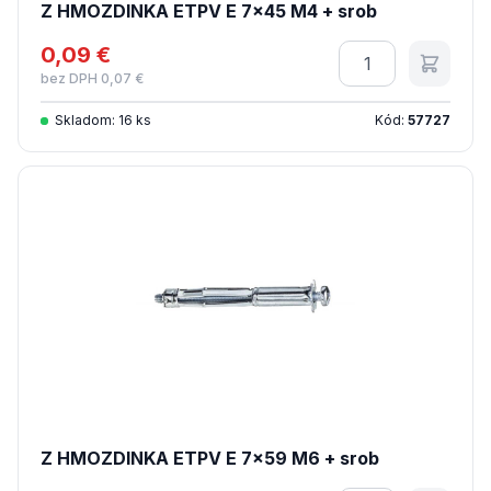
Z HMOZDINKA ETPV E 7x45 M4 + srob
0,09 €
Množstvo
bez DPH 0,07 €
Skladom: 16 ks
Kód:
57727
Z HMOZDINKA ETPV E 7x59 M6 + srob