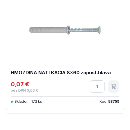
HMOZDINA NATLKACIA 8x60 zapust.hlava
0,07 €
Množstvo
bez DPH 0,06 €
Skladom: 172 ks
Kód:
58759