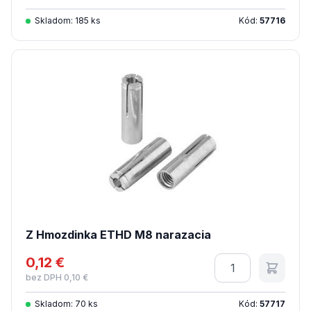
Skladom: 185 ks
Kód:
57716
Z Hmozdinka ETHD M8 narazacia
0,12 €
Množstvo
bez DPH 0,10 €
Skladom: 70 ks
Kód:
57717