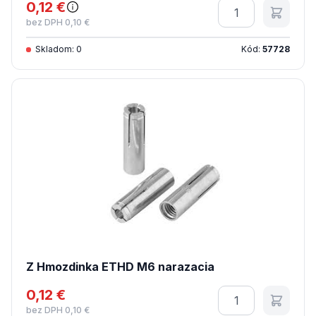
0,12 €
Množstvo
bez DPH 0,10 €
Skladom: 0
Kód:
57728
Z Hmozdinka ETHD M6 narazacia
0,12 €
Množstvo
bez DPH 0,10 €