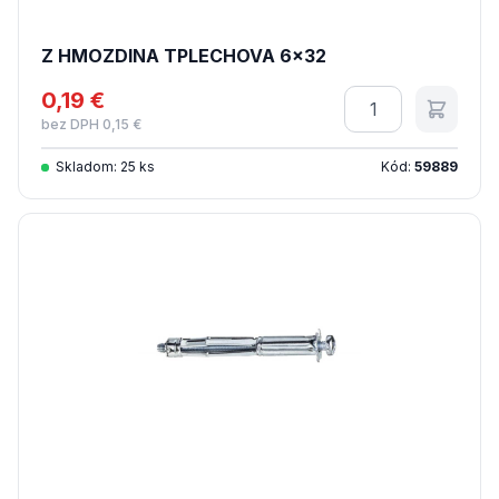
Z HMOZDINA TPLECHOVA 6x32
0,19 €
Množstvo
bez DPH 0,15 €
Skladom: 25 ks
Kód:
59889