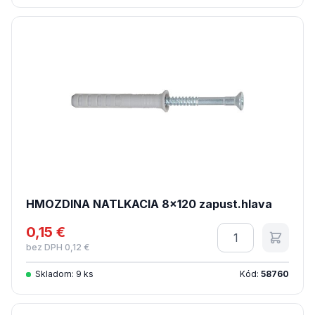
HMOZDINA NATLKACIA 8x120 zapust.hlava
0,15 €
Množstvo
bez DPH 0,12 €
Skladom: 9 ks
Kód:
58760