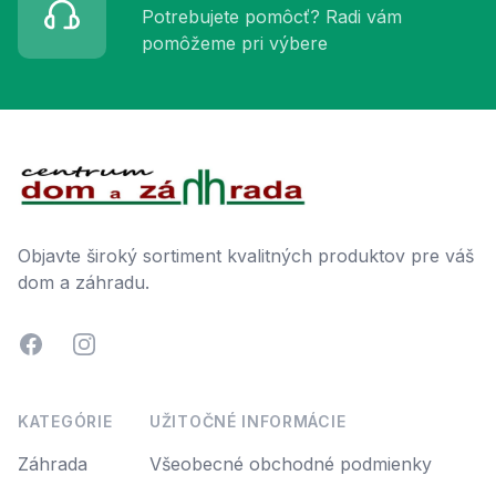
Potrebujete pomôcť? Radi vám
pomôžeme pri výbere
Footer
Objavte široký sortiment kvalitných produktov pre váš
dom a záhradu.
Facebook
Instagram
KATEGÓRIE
UŽITOČNÉ INFORMÁCIE
Záhrada
Všeobecné obchodné podmienky