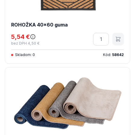
ROHOŽKA 40x60 guma
5,54 €
Množstvo
bez DPH 4,50 €
Skladom: 0
Kód:
58642