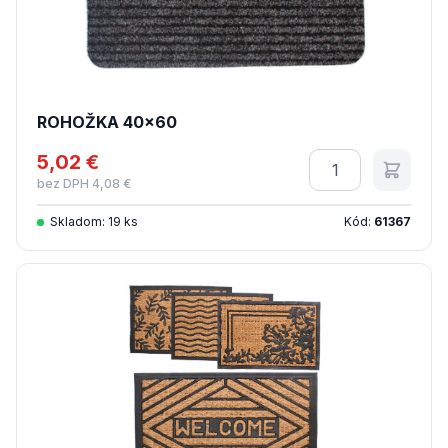
ROHOŽKA 40x60
5,02 €
Množstvo
bez DPH 4,08 €
Skladom: 19 ks
Kód:
61367