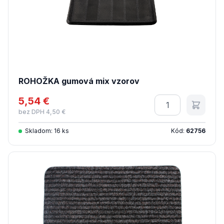
ROHOŽKA gumová mix vzorov
5,54 €
Množstvo
bez DPH 4,50 €
Skladom: 16 ks
Kód:
62756