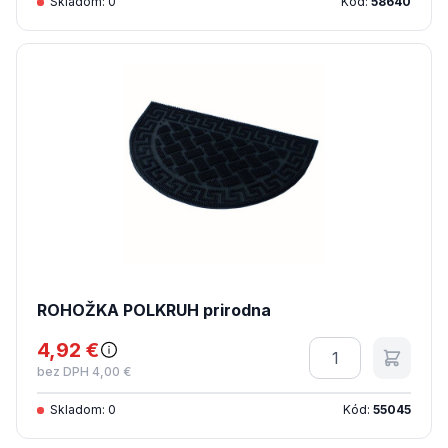
Skladom: 0
Kód:
58640
ROHOŽKA POLKRUH prirodna
4,92 €
Množstvo
bez DPH 4,00 €
Skladom: 0
Kód:
55045