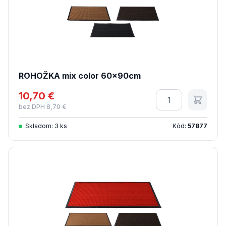
ROHOŽKA mix color 60x90cm
10,70 €
Množstvo
bez DPH 8,70 €
Skladom: 3 ks
Kód:
57877