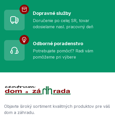
Dopravné služby
Doručenie po celej SR, tovar
odosielame nasl. pracovný deň
Odborné poradenstvo
Potrebujete pomôcť? Radi vám
pomôžeme pri výbere
Footer
Objavte široký sortiment kvalitných produktov pre váš
dom a záhradu.