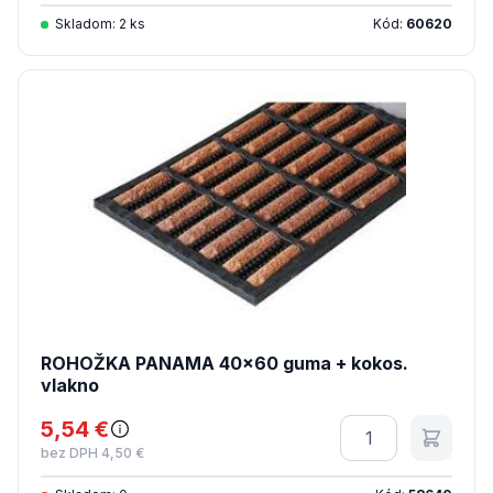
Skladom: 2 ks
Kód:
60620
ROHOŽKA PANAMA 40x60 guma + kokos.
vlakno
5,54 €
Množstvo
bez DPH 4,50 €