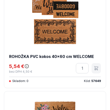
ROHOŽKA PVC kokos 40x60 cm WELCOME
5,54 €
Množstvo
bez DPH 4,50 €
Skladom: 0
Kód:
57649