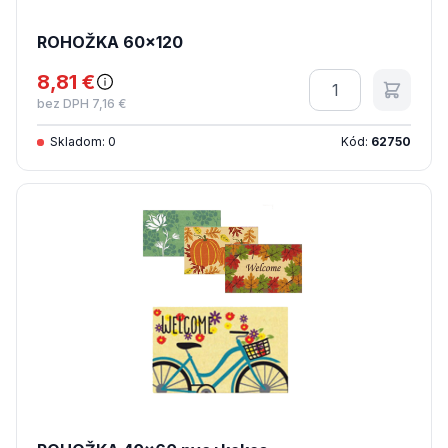
ROHOŽKA 60x120
8,81 €
Množstvo
bez DPH 7,16 €
Skladom: 0
Kód:
62750