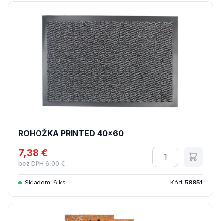
ROHOŽKA PRINTED 40x60
7,38 €
Množstvo
bez DPH 6,00 €
Skladom: 6 ks
Kód:
58851