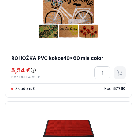
ROHOŽKA PVC kokos40x60 mix color
5,54 €
Množstvo
bez DPH 4,50 €
Skladom: 0
Kód:
57760