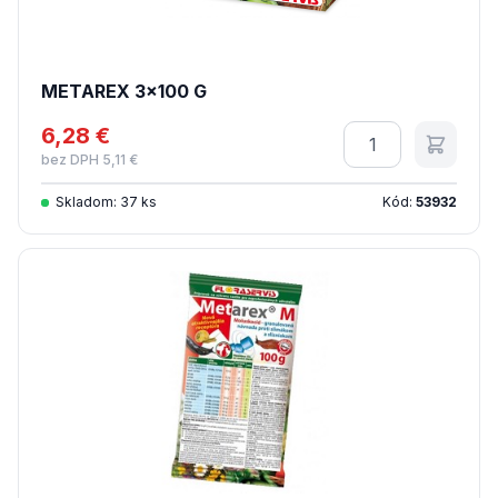
METAREX 3x100 G
6,28 €
Množstvo
bez DPH 5,11 €
Skladom: 37 ks
Kód:
53932