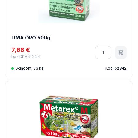
LIMA ORO 500g
7,68 €
Množstvo
bez DPH 6,24 €
Skladom: 33 ks
Kód:
52842