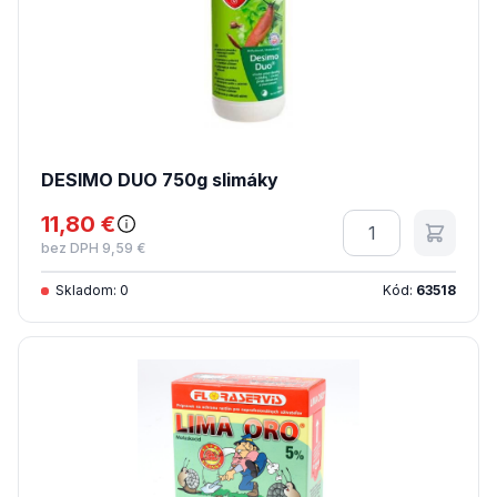
DESIMO DUO 750g slimáky
11,80 €
Množstvo
bez DPH 9,59 €
Skladom: 0
Kód:
63518