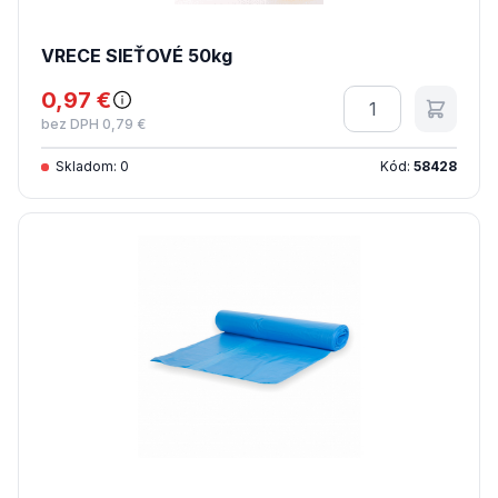
VRECE SIEŤOVÉ 50kg
0,97 €
Množstvo
bez DPH 0,79 €
Skladom: 0
Kód:
58428