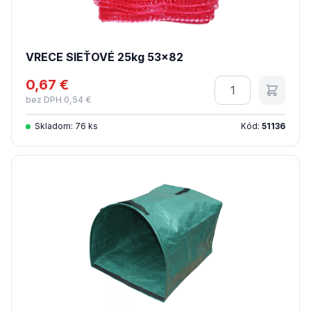
VRECE SIEŤOVÉ 25kg 53x82
0,67 €
Množstvo
bez DPH 0,54 €
Skladom: 76 ks
Kód:
51136