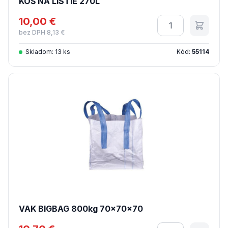
KOŠ NA LÍSTIE 270L
10,00 €
Množstvo
bez DPH 8,13 €
Skladom: 13 ks
Kód:
55114
VAK BIGBAG 800kg 70x70x70