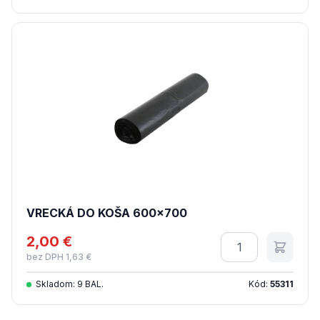
VRECKÁ DO KOŠA 600x700
2,00 €
Množstvo
bez DPH 1,63 €
Skladom: 9 BAL.
Kód:
55311