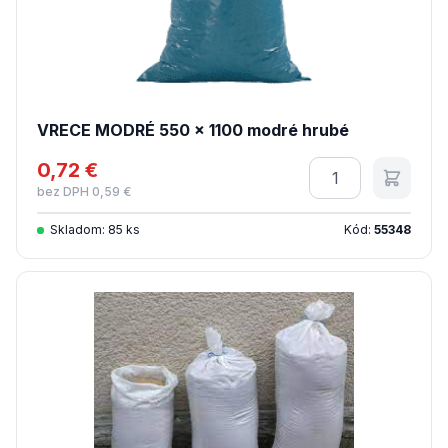
VRECE MODRÉ 550 x 1100 modré hrubé
0,72 €
Množstvo
bez DPH 0,59 €
Skladom: 85 ks
Kód:
55348