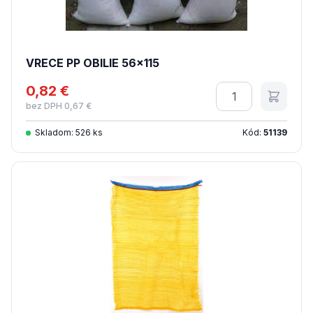
VRECE PP OBILIE 56x115
0,82 €
Množstvo
bez DPH 0,67 €
Skladom: 526 ks
Kód:
51139