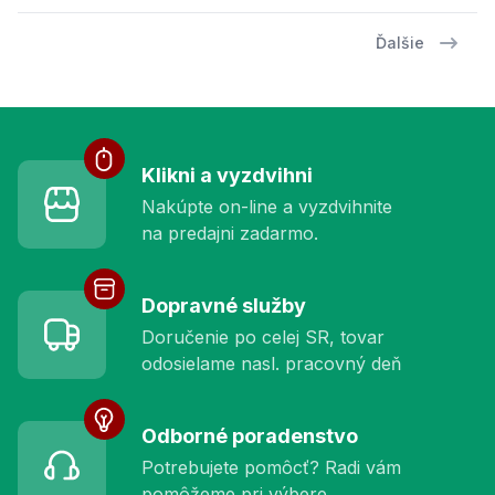
Ďalšie
Služby pre vás
Klikni a vyzdvihni
Nakúpte on-line a vyzdvihnite
na predajni zadarmo.
Dopravné služby
Doručenie po celej SR, tovar
odosielame nasl. pracovný deň
Odborné poradenstvo
Potrebujete pomôcť? Radi vám
pomôžeme pri výbere