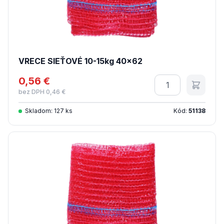
VRECE SIEŤOVÉ 10-15kg 40x62
0,56 €
Množstvo
bez DPH 0,46 €
Skladom: 127 ks
Kód:
51138