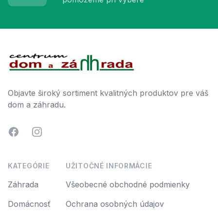
Footer
Objavte široký sortiment kvalitných produktov pre váš
dom a záhradu.
Facebook
Instagram
KATEGÓRIE
UŽITOČNÉ INFORMÁCIE
Záhrada
Všeobecné obchodné podmienky
Domácnosť
Ochrana osobných údajov