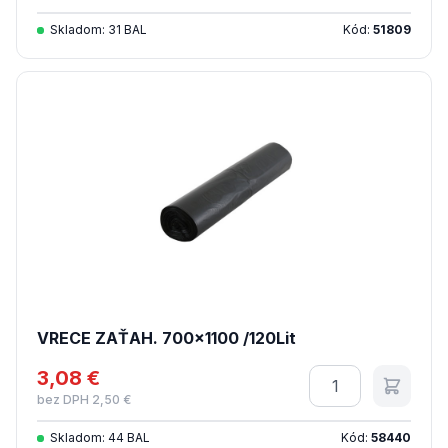
Skladom: 31 BAL
Kód:
51809
VRECE ZAŤAH. 700x1100 /120Lit
3,08 €
Množstvo
bez DPH 2,50 €
Skladom: 44 BAL
Kód:
58440