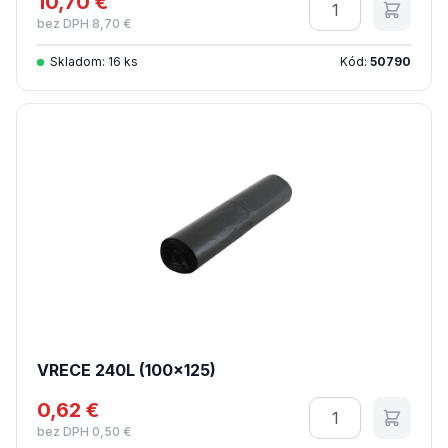
10,70 €
Množstvo
bez DPH 8,70 €
Skladom: 16 ks
Kód:
50790
VRECE 240L (100x125)
0,62 €
Množstvo
bez DPH 0,50 €