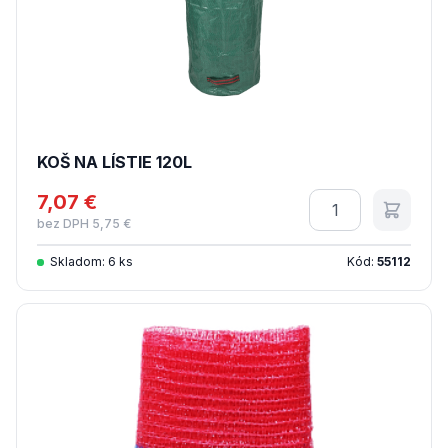
KOŠ NA LÍSTIE 120L
7,07 €
Množstvo
bez DPH 5,75 €
Skladom: 6 ks
Kód:
55112