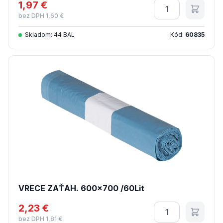
1,97 €
Množstvo
bez DPH 1,60 €
Skladom: 44 BAL
Kód:
60835
VRECE ZAŤAH. 600x700 /60Lit
2,23 €
Množstvo
bez DPH 1,81 €