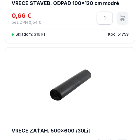
VRECE STAVEB. ODPAD 100x120 cm modré
0,66 €
Množstvo
bez DPH 0,54 €
Skladom: 316 ks
Kód:
51753
VRECE ZAŤAH. 500x600 /30Lit