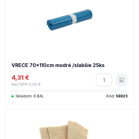
VRECE 70x110cm modré /slabšie 25ks
4,31 €
Množstvo
bez DPH 3,50 €
Skladom: 6 BAL
Kód:
58823