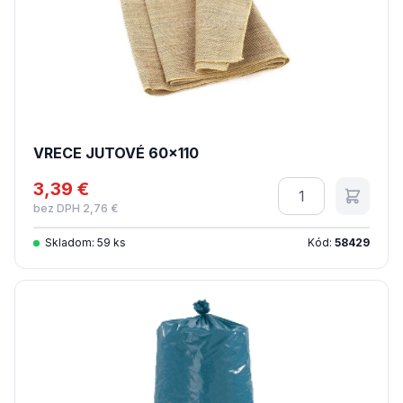
VRECE JUTOVÉ 60x110
3,39 €
Množstvo
bez DPH 2,76 €
Skladom: 59 ks
Kód:
58429