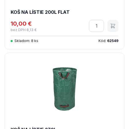
KOŠ NA LÍSTIE 200L FLAT
10,00 €
Množstvo
bez DPH 8,13 €
Skladom: 8 ks
Kód:
62549